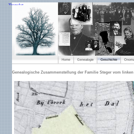
Home
Genealogie
Geschichte
Onoma
Genealogische Zusammenstellung der Familie Steger vom linken