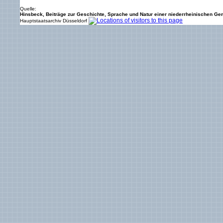
Quelle:
Hinsbeck, Beiträge zur Geschichte, Sprache und Natur einer niederrheinischen G
Hauptstaatsarchiv Düsseldorf